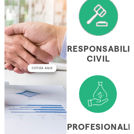
RESPONSABILI
CIVIL
COTIZA AQUI
PROFESIONALE